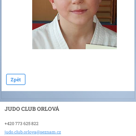
Zpět
JUDO CLUB ORLOVÁ
+420 773 625 822
judo.clu
b.orlova
@seznam.
cz