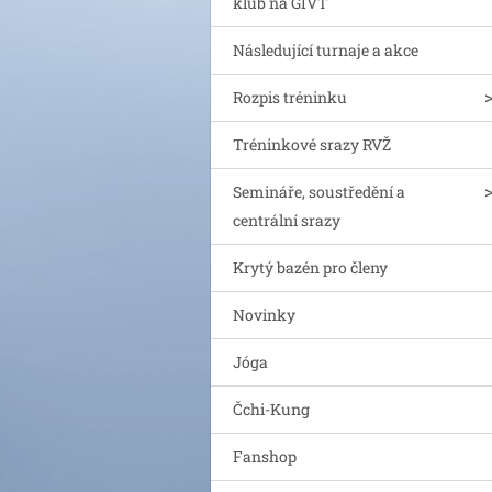
klub na GIVT
Následující turnaje a akce
Rozpis tréninku
Tréninkové srazy RVŽ
Semináře, soustředění a
centrální srazy
Krytý bazén pro členy
Novinky
Jóga
Čchi-Kung
Fanshop