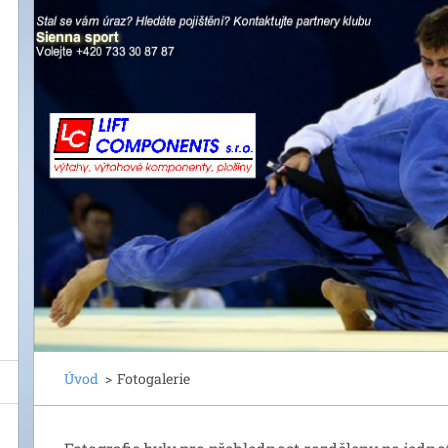
Úvod
>
Fotogalerie