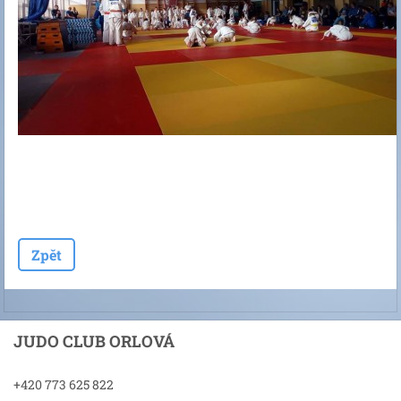
Zpět
JUDO CLUB ORLOVÁ
+420 773 625 822