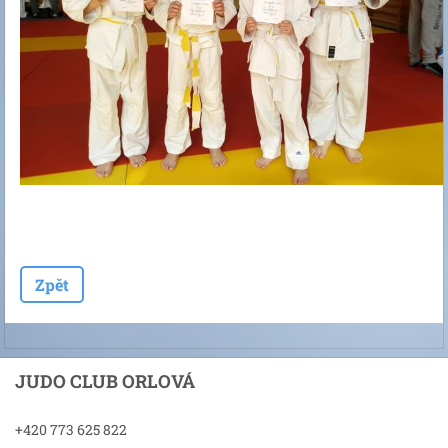
Zpět
JUDO CLUB ORLOVÁ
+420 773 625 822