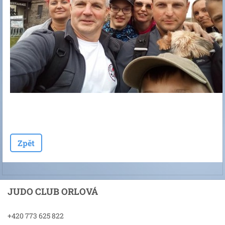
Zpět
JUDO CLUB ORLOVÁ
+420 773 625 822