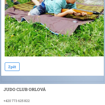
Zpět
JUDO CLUB ORLOVÁ
+420 773 625 822