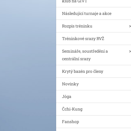
klub na GIVT
Následující turnaje a akce
Rozpis tréninku
Tréninkové srazy RVŽ
Semináře, soustředění a
centrální srazy
Krytý bazén pro členy
Novinky
Jóga
Čchi-Kung
Fanshop