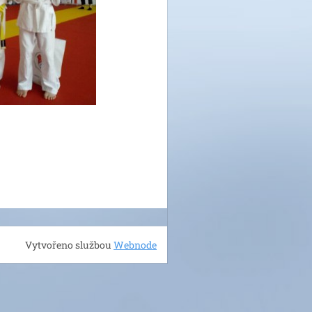
Vytvořeno službou
Webnode