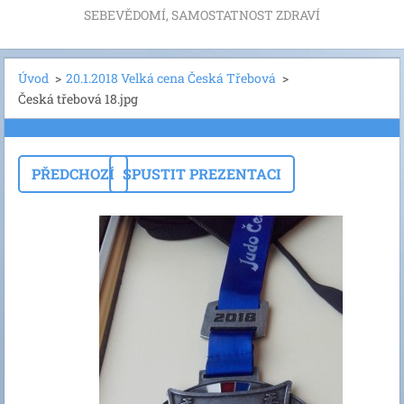
SEBEVĚDOMÍ, SAMOSTATNOST ZDRAVÍ
Úvod
>
20.1.2018 Velká cena Česká Třebová
>
Česká třebová 18.jpg
PŘEDCHOZÍ
SPUSTIT PREZENTACI