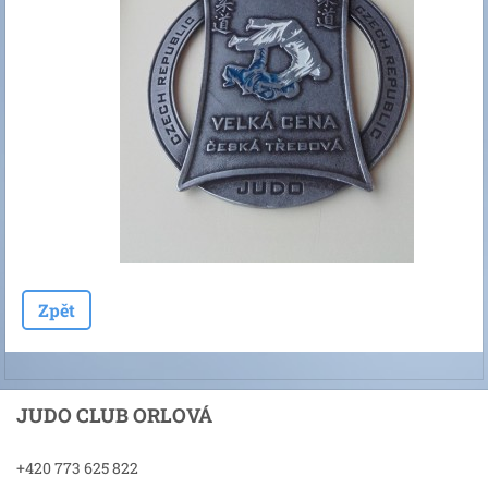
Zpět
JUDO CLUB ORLOVÁ
+420 773 625 822