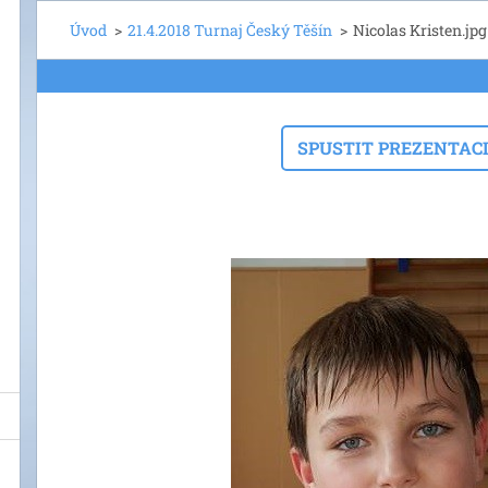
Úvod
>
21.4.2018 Turnaj Český Těšín
>
Nicolas Kristen.jpg
SPUSTIT PREZENTAC