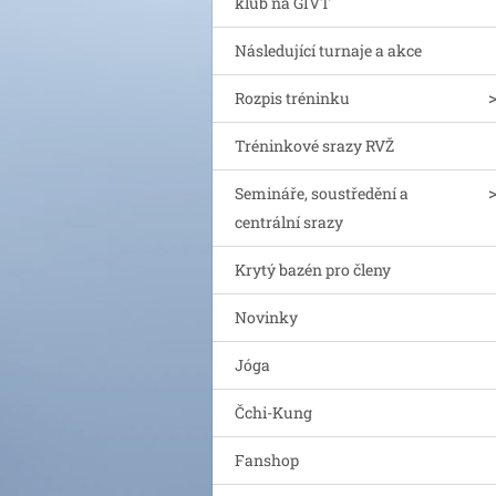
klub na GIVT
Následující turnaje a akce
Rozpis tréninku
Tréninkové srazy RVŽ
Semináře, soustředění a
centrální srazy
Krytý bazén pro členy
Novinky
Jóga
Čchi-Kung
Fanshop