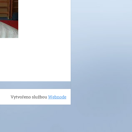
Vytvořeno službou
Webnode