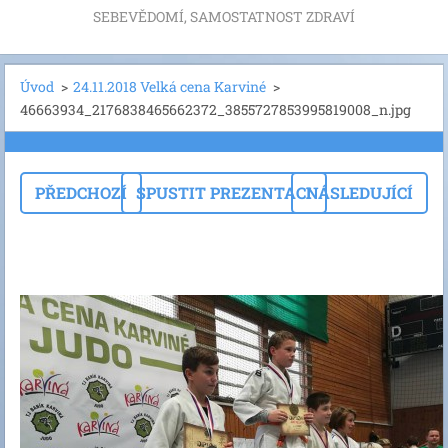
SEBEVĚDOMÍ, SAMOSTATNOST ZDRAVÍ
Úvod
>
24.11.2018 Velká cena Karviné
>
46663934_2176838465662372_3855727853995819008_n.jpg
PŘEDCHOZÍ
SPUSTIT PREZENTACI
NÁSLEDUJÍCÍ