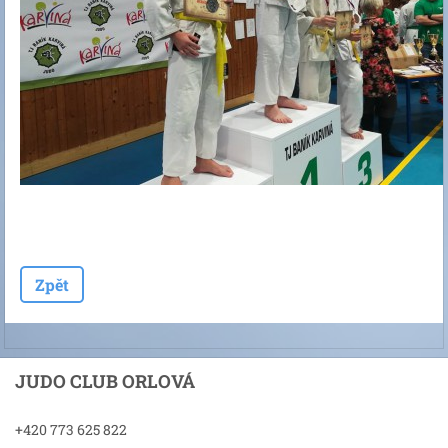
Zpět
JUDO CLUB ORLOVÁ
+420 773 625 822