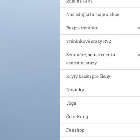
klub na GIVT
Následující turnaje a akce
Rozpis tréninku
Tréninkové srazy RVŽ
Semináře, soustředění a
centrální srazy
Krytý bazén pro členy
Novinky
Jóga
Čchi-Kung
Fanshop