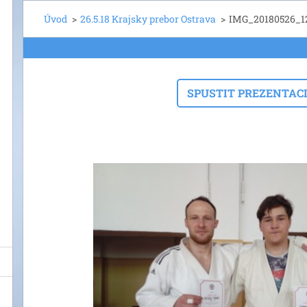
Úvod
>
26.5.18 Krajsky prebor Ostrava
>
IMG_20180526_12
SPUSTIT PREZENTAC