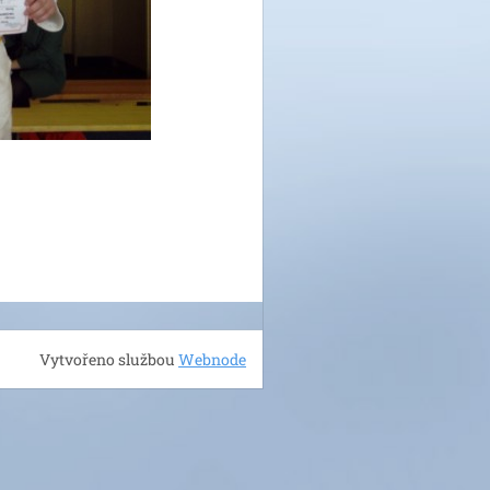
Vytvořeno službou
Webnode