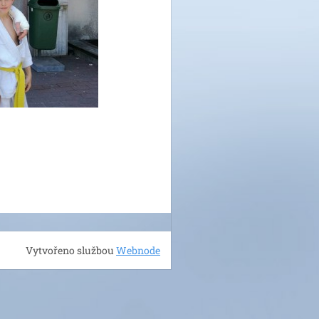
Vytvořeno službou
Webnode