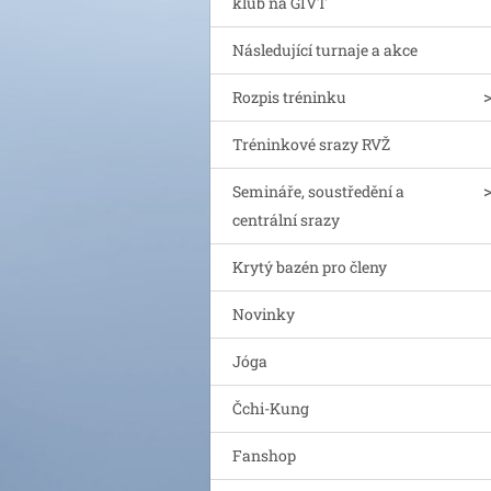
klub na GIVT
Následující turnaje a akce
Rozpis tréninku
Tréninkové srazy RVŽ
Semináře, soustředění a
centrální srazy
Krytý bazén pro členy
Novinky
Jóga
Čchi-Kung
Fanshop