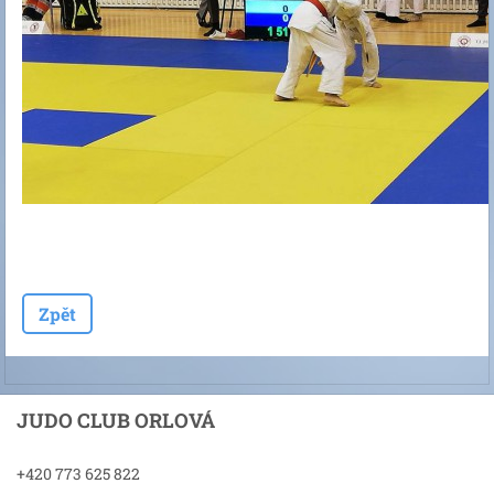
Zpět
JUDO CLUB ORLOVÁ
+420 773 625 822