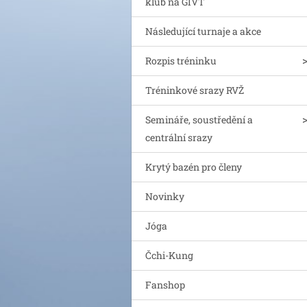
klub na GIVT
Následující turnaje a akce
Rozpis tréninku
Tréninkové srazy RVŽ
Semináře, soustředění a
centrální srazy
Krytý bazén pro členy
Novinky
Jóga
Čchi-Kung
Fanshop