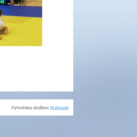
Vytvořeno službou
Webnode