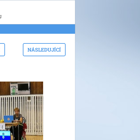
g
I
NÁSLEDUJÍCÍ