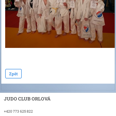
Zpět
JUDO CLUB ORLOVÁ
+420 773 625 822