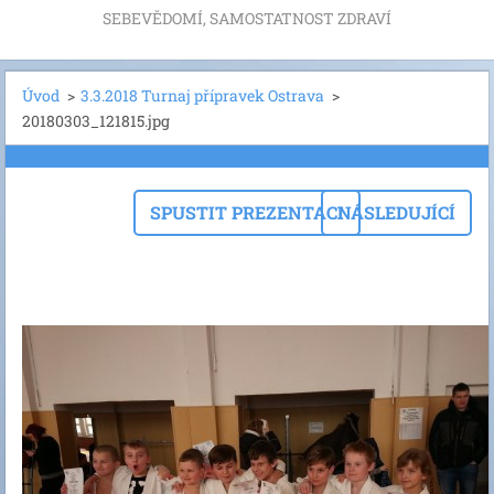
SEBEVĚDOMÍ, SAMOSTATNOST ZDRAVÍ
Úvod
>
3.3.2018 Turnaj přípravek Ostrava
>
20180303_121815.jpg
SPUSTIT PREZENTACI
NÁSLEDUJÍCÍ