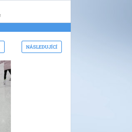
g
I
NÁSLEDUJÍCÍ