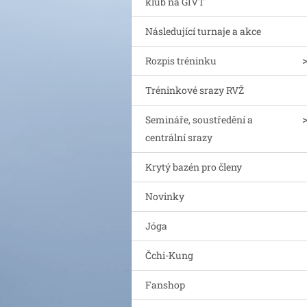
klub na GIVT
Následující turnaje a akce
Rozpis tréninku
Tréninkové srazy RVŽ
Semináře, soustředění a
centrální srazy
Krytý bazén pro členy
Novinky
Jóga
Čchi-Kung
Fanshop