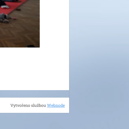
Vytvořeno službou
Webnode