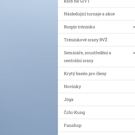
klub na GIVT
Následující turnaje a akce
Rozpis tréninku
Tréninkové srazy RVŽ
Semináře, soustředění a
centrální srazy
Krytý bazén pro členy
Novinky
Jóga
Čchi-Kung
Fanshop