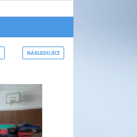
I
NÁSLEDUJÍCÍ