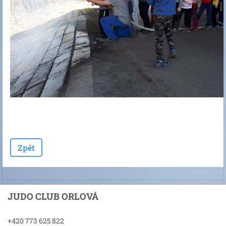
Zpět
JUDO CLUB ORLOVÁ
+420 773 625 822