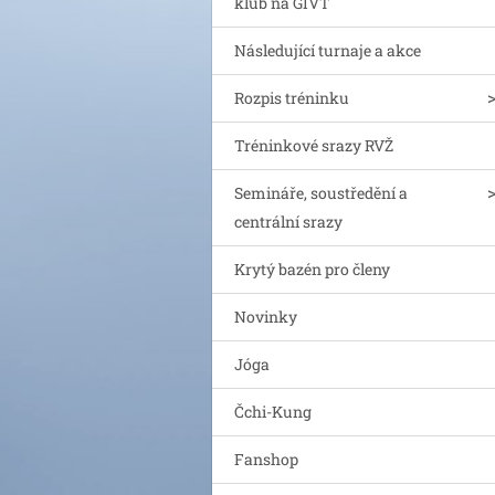
klub na GIVT
Následující turnaje a akce
Rozpis tréninku
Tréninkové srazy RVŽ
Semináře, soustředění a
centrální srazy
Krytý bazén pro členy
Novinky
Jóga
Čchi-Kung
Fanshop