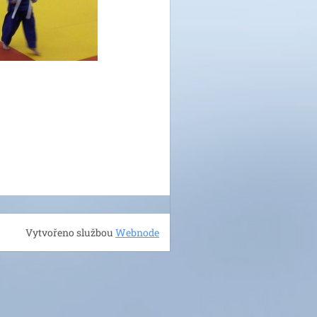
Vytvořeno službou
Webnode