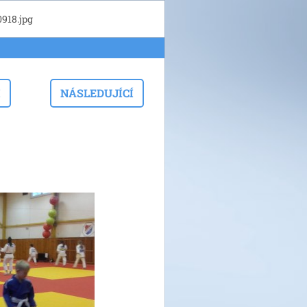
918.jpg
I
NÁSLEDUJÍCÍ