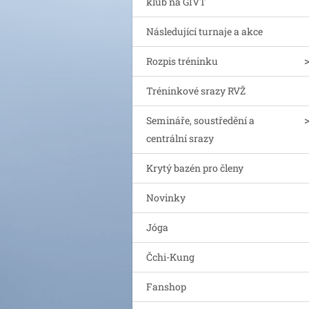
klub na GIVT
Následující turnaje a akce
Rozpis tréninku
Tréninkové srazy RVŽ
Semináře, soustředění a
centrální srazy
Krytý bazén pro členy
Novinky
Jóga
Čchi-Kung
Fanshop