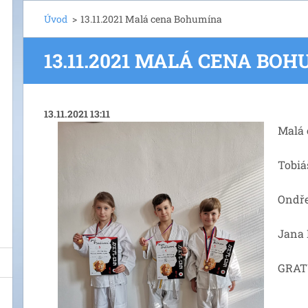
Úvod
>
13.11.2021 Malá cena Bohumína
13.11.2021 MALÁ CENA BO
13.11.2021 13:11
Malá
Tobiá
Ondře
Jana 
GRAT