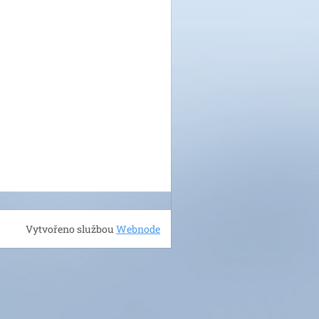
Vytvořeno službou
Webnode