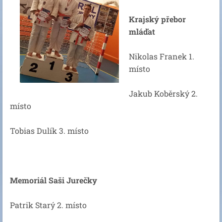
Krajský přebor
mláďat
Nikolas Franek 1.
místo
Jakub Koběrský 2.
místo
Tobias Dulík 3. místo
Memoriál Saši Jurečky
Patrik Starý 2. místo