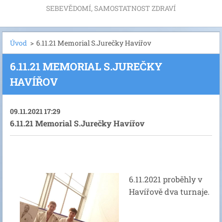
SEBEVĚDOMÍ, SAMOSTATNOST ZDRAVÍ
Úvod
>
6.11.21 Memorial S.Jurečky Havířov
6.11.21 MEMORIAL S.JUREČKY
HAVÍŘOV
09.11.2021 17:29
6.11.21 Memorial S.Jurečky Havířov
6.11.2021 proběhly 
v 
Havířově 
dva turnaje.