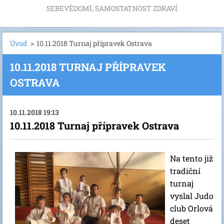
SEBEVĚDOMÍ, SAMOSTATNOST ZDRAVÍ
Úvod
>
10.11.2018 Turnaj přípravek Ostrava
10.11.2018 TURNAJ PŘÍPRAVEK
OSTRAVA
10.11.2018 19:13
10.11.2018 Turnaj přípravek Ostrava
Na tento již
tradiční
turnaj
vyslal Judo
club Orlová
deset