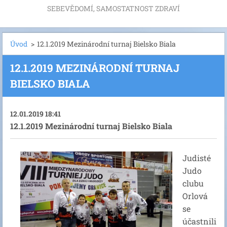
SEBEVĚDOMÍ, SAMOSTATNOST ZDRAVÍ
Úvod
>
12.1.2019 Mezinárodní turnaj Bielsko Biala
12.1.2019 MEZINÁRODNÍ TURNAJ
BIELSKO BIALA
12.01.2019 18:41
12.1.2019 Mezinárodní turnaj Bielsko Biala
Judisté
Judo
clubu
Orlová
se
účastnili