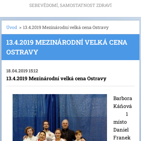
SEBEVĚDOMÍ, SAMOSTATNOST ZDRAVÍ
Úvod
>
13.4.2019 Mezinárodní velká cena Ostravy
13.4.2019 MEZINÁRODNÍ VELKÁ CENA
OSTRAVY
18.04.2019 15:12
13.4.2019 Mezinárodní velká cena Ostravy
Barbora
Káňová
1
místo
Daniel
Franek