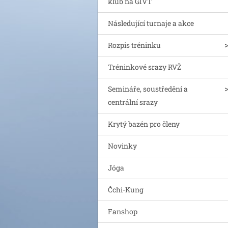
klub na GIVT
Následující turnaje a akce
Rozpis tréninku
Tréninkové srazy RVŽ
Semináře, soustředění a
centrální srazy
Krytý bazén pro členy
Novinky
Jóga
Čchi-Kung
Fanshop