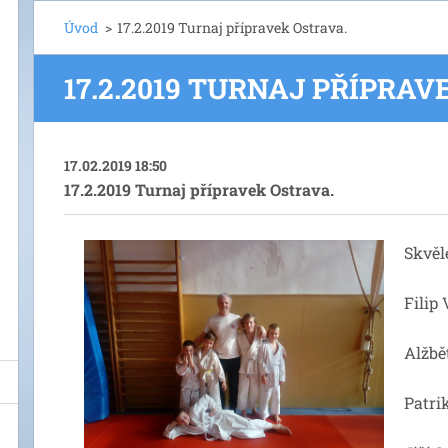
Úvod
>
17.2.2019 Turnaj přípravek Ostrava.
17.2.2019 TURNAJ PŘÍPRAV
17.02.2019 18:50
17.2.2019 Turnaj přípravek Ostrava.
Skvěl
Fili
Alžbě
Patr