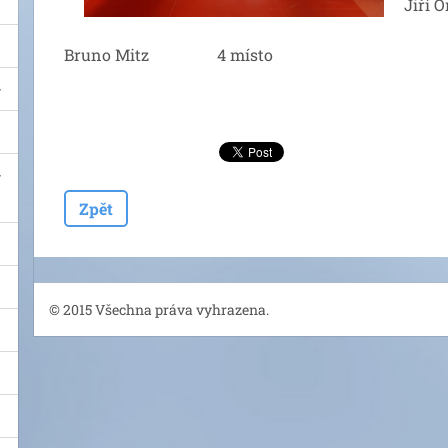
Jiří
Bruno Mitz 4 místo
Zpět
© 2015 Všechna práva vyhrazena.