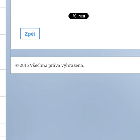
Zpět
© 2015 Všechna práva vyhrazena.