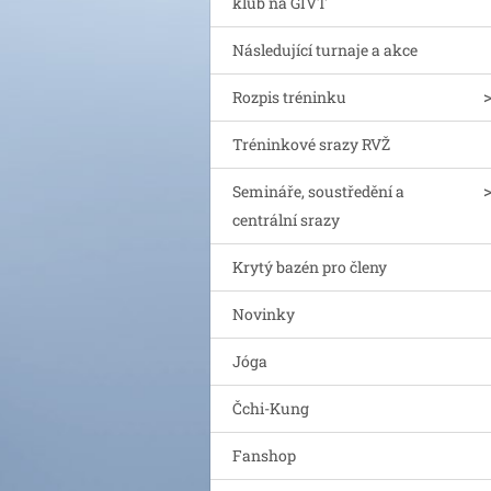
klub na GIVT
Následující turnaje a akce
Rozpis tréninku
Tréninkové srazy RVŽ
Semináře, soustředění a
centrální srazy
Krytý bazén pro členy
Novinky
Jóga
Čchi-Kung
Fanshop