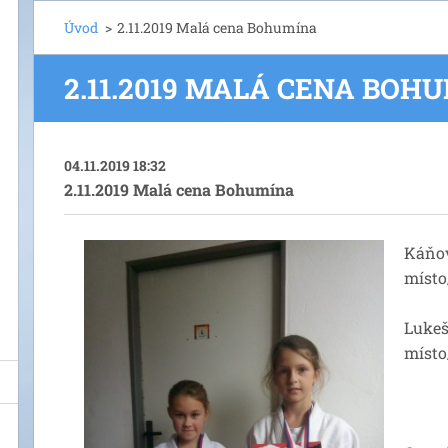
Úvod
>
2.11.2019 Malá cena Bohumína
2.11.2019 MALÁ CENA BOH
04.11.2019 18:32
2.11.2019 Malá cena Bohumína
Káňov
místo
Lukeš
místo