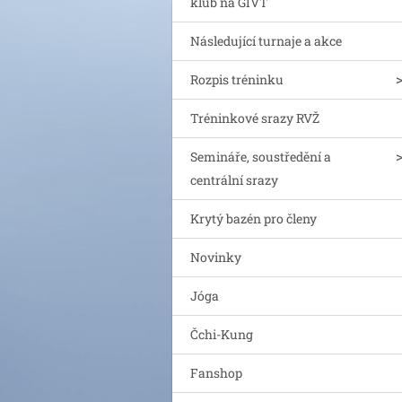
klub na GIVT
Následující turnaje a akce
Rozpis tréninku
Tréninkové srazy RVŽ
Semináře, soustředění a
centrální srazy
Krytý bazén pro členy
Novinky
Jóga
Čchi-Kung
Fanshop