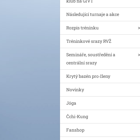
klub na GIVT
Následující turnaje a akce
Rozpis tréninku
Tréninkové srazy RVŽ
Semináře, soustředění a
centrální srazy
Krytý bazén pro členy
Novinky
Jóga
Čchi-Kung
Fanshop