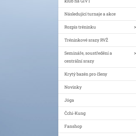
klub na GIVT
Následující turnaje a akce
Rozpis tréninku
Tréninkové srazy RVŽ
Semináře, soustředění a
centrální srazy
Krytý bazén pro členy
Novinky
Jóga
Čchi-Kung
Fanshop