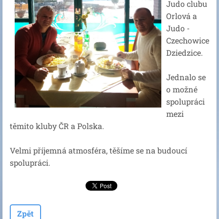
Judo clubu
Orlová a
Judo -
Czechowice
Dziedzice.
Jednalo se
o možné
spolupráci
mezi
těmito kluby ČR a Polska.
Velmi příjemná atmosféra, těšíme se na budoucí
spolupráci.
Zpět