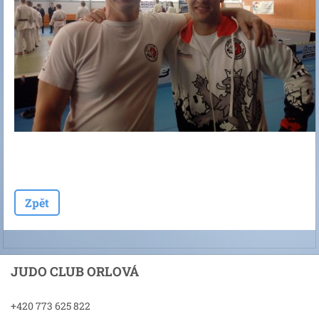
Zpět
JUDO CLUB ORLOVÁ
+420 773 625 822