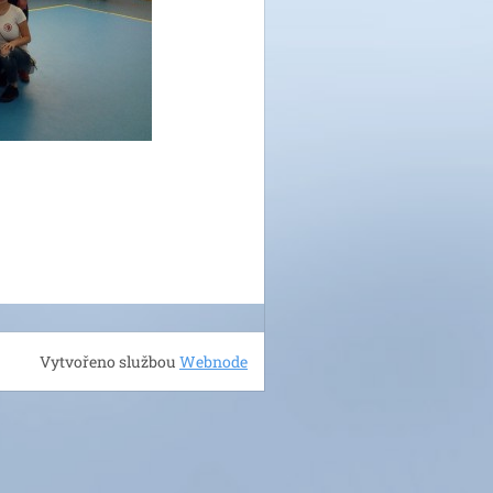
Vytvořeno službou
Webnode