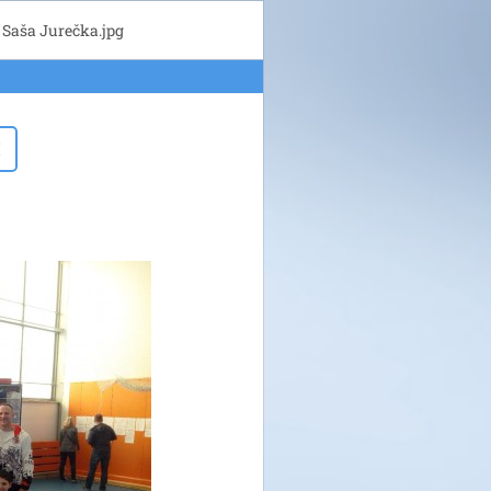
Saša Jurečka.jpg
I