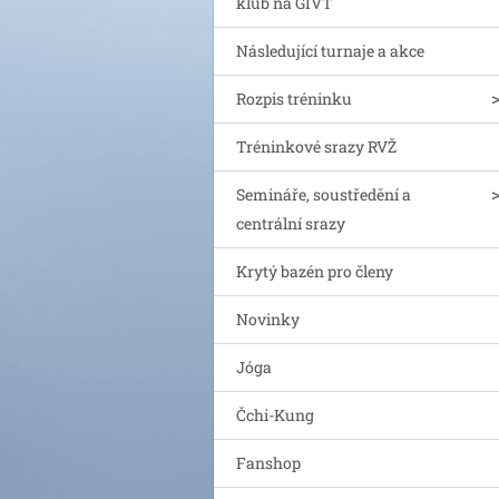
klub na GIVT
Následující turnaje a akce
Rozpis tréninku
Tréninkové srazy RVŽ
Semináře, soustředění a
centrální srazy
Krytý bazén pro členy
Novinky
Jóga
Čchi-Kung
Fanshop