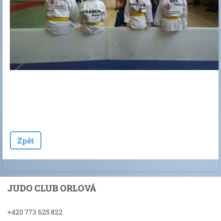
Zpět
JUDO CLUB ORLOVÁ
+420 773 625 822