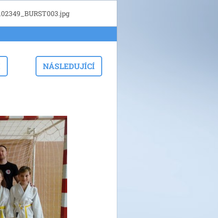
102349_BURST003.jpg
I
NÁSLEDUJÍCÍ