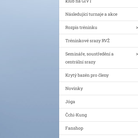
klub na GIVT
Následující turnaje a akce
Rozpis tréninku
Tréninkové srazy RVŽ
Semináře, soustředění a
centrální srazy
Krytý bazén pro členy
Novinky
Jóga
Čchi-Kung
Fanshop