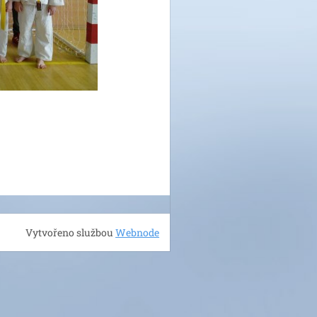
Vytvořeno službou
Webnode