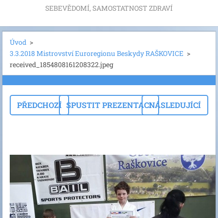
SEBEVĚDOMÍ, SAMOSTATNOST ZDRAVÍ
Úvod
>
3.3.2018 Mistrovství Euroregionu Beskydy RAŠKOVICE
>
received_1854808161208322.jpeg
PŘEDCHOZÍ
SPUSTIT PREZENTACI
NÁSLEDUJÍCÍ