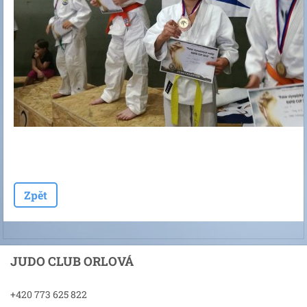
Zpět
JUDO CLUB ORLOVÁ
+420 773 625 822