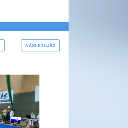
g
I
NÁSLEDUJÍCÍ