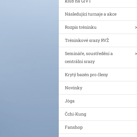
klub na GIVT
Následující turnaje a akce
Rozpis tréninku
Tréninkové srazy RVŽ
Semináře, soustředění a
centrální srazy
Krytý bazén pro členy
Novinky
Jóga
Čchi-Kung
Fanshop