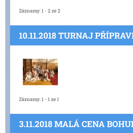
Záznamy: 1 - 2 ze 2
10.11.2018 TURNAJ PŘÍPRA
Záznamy: 1 - 1 ze 1
3.11.2018 MALÁ CENA BOH