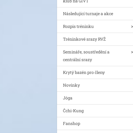
klub na GIVT
Následující turnaje a akce
Rozpis tréninku
Tréninkové srazy RVŽ
Semináře, soustředění a
centrální srazy
Krytý bazén pro členy
Novinky
Jóga
Čchi-Kung
Fanshop