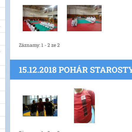
Záznamy: 1 - 2 ze 2
15.12.2018 POHÁR STAROST