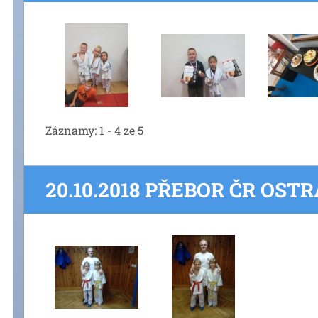
Záznamy: 1 - 4 ze 5
20.10.2018 PŘEBOR ČR OST