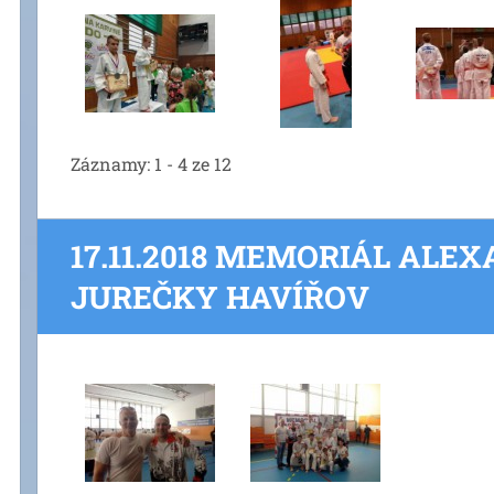
Záznamy: 1 - 4 ze 12
17.11.2018 MEMORIÁL ALE
JUREČKY HAVÍŘOV