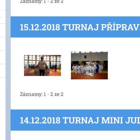
Záznamy: 1 - 2 ze 2
15.12.2018 TURNAJ PŘÍPRA
Záznamy: 1 - 2 ze 2
14.12.2018 TURNAJ MINI J