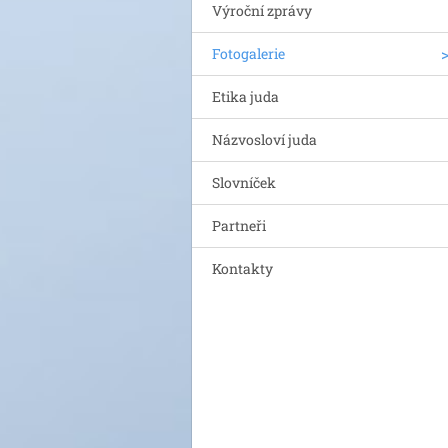
Výroční zprávy
Fotogalerie
Etika juda
Názvosloví juda
Slovníček
Partneři
Kontakty