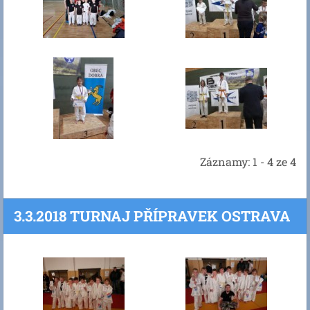
Záznamy: 1 - 4 ze 4
3.3.2018 TURNAJ PŘÍPRAVEK OSTRAVA