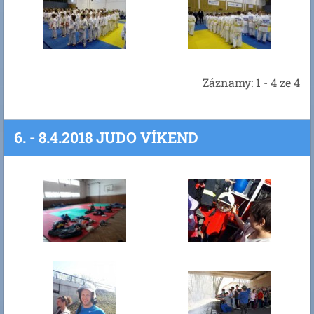
Záznamy: 1 - 4 ze 4
6. - 8.4.2018 JUDO VÍKEND