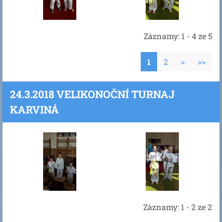
Záznamy: 1 - 4 ze 5
1
2
>
>>
24.3.2018 VELIKONOČNÍ TURNAJ
KARVINÁ
Záznamy: 1 - 2 ze 2