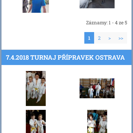
Záznamy: 1 - 4 ze 5
1
2
>
>>
7.4.2018 TURNAJ PŘÍPRAVEK OSTRAVA