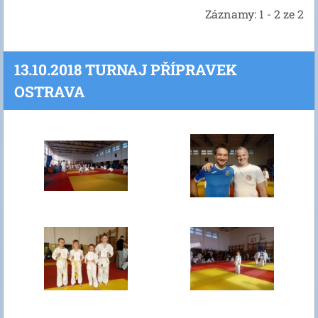
Záznamy: 1 - 2 ze 2
13.10.2018 TURNAJ PŘÍPRAVEK
OSTRAVA