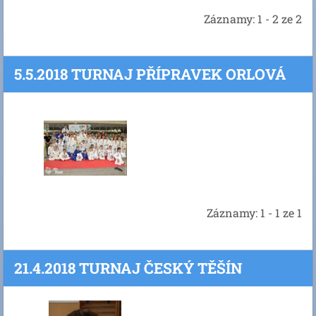
Záznamy: 1 - 2 ze 2
5.5.2018 TURNAJ PŘÍPRAVEK ORLOVÁ
Záznamy: 1 - 1 ze 1
21.4.2018 TURNAJ ČESKÝ TĚŠÍN