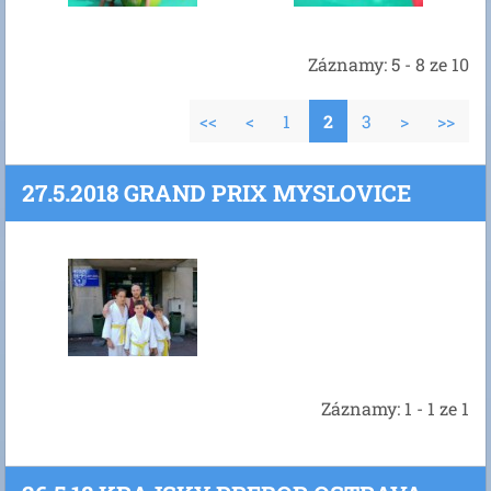
Záznamy: 5 - 8 ze 10
<<
<
1
2
3
>
>>
27.5.2018 GRAND PRIX MYSLOVICE
Záznamy: 1 - 1 ze 1