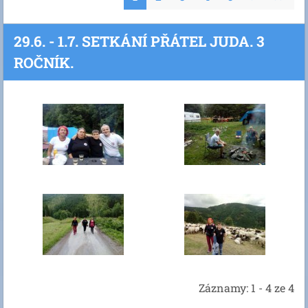
29.6. - 1.7. SETKÁNÍ PŘÁTEL JUDA. 3
ROČNÍK.
Záznamy: 1 - 4 ze 4