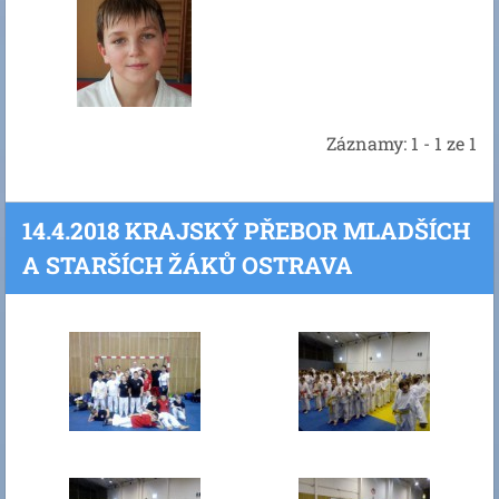
Záznamy: 1 - 1 ze 1
14.4.2018 KRAJSKÝ PŘEBOR MLADŠÍCH
A STARŠÍCH ŽÁKŮ OSTRAVA