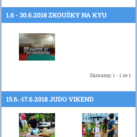
1.6 - 30.6.2018 ZKOUŠKY NA KYU
Záznamy: 1 - 1 ze 1
15.6.-17.6.2018 JUDO VIKEND