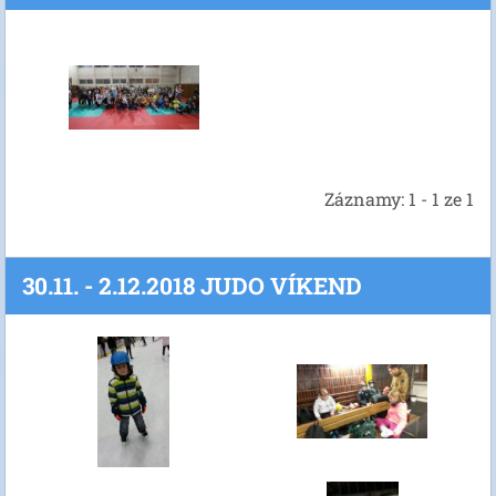
Záznamy: 1 - 1 ze 1
30.11. - 2.12.2018 JUDO VÍKEND