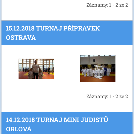
Záznamy: 1 - 2 ze 2
15.12.2018 TURNAJ PŘÍPRAVEK
OSTRAVA
Záznamy: 1 - 2 ze 2
14.12.2018 TURNAJ MINI JUDISTŮ
ORLOVÁ