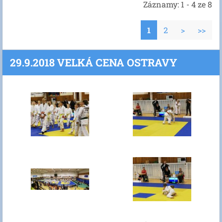
Záznamy: 1 - 4 ze 8
1
2
>
>>
29.9.2018 VELKÁ CENA OSTRAVY