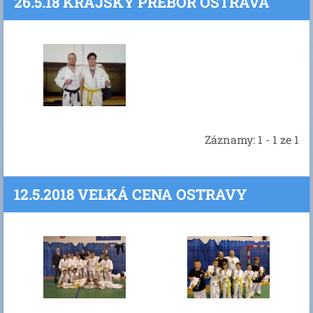
26.5.18 KRAJSKY PREBOR OSTRAVA
Záznamy: 1 - 1 ze 1
12.5.2018 VELKÁ CENA OSTRAVY