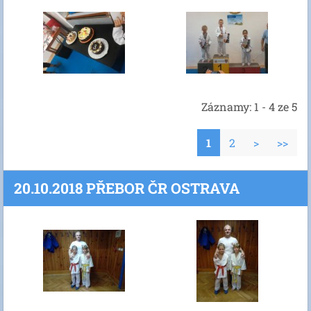
Záznamy: 1 - 4 ze 5
1
2
>
>>
20.10.2018 PŘEBOR ČR OSTRAVA