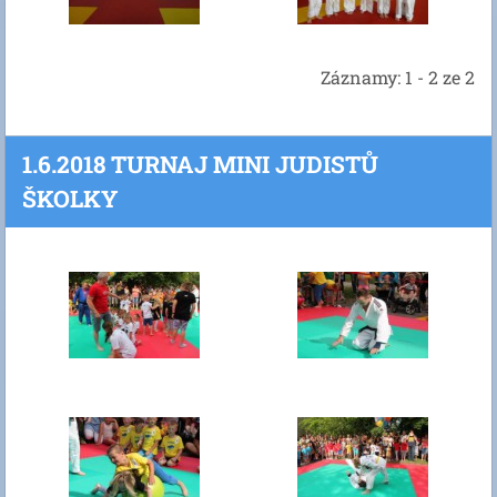
Záznamy: 1 - 2 ze 2
1.6.2018 TURNAJ MINI JUDISTŮ
ŠKOLKY