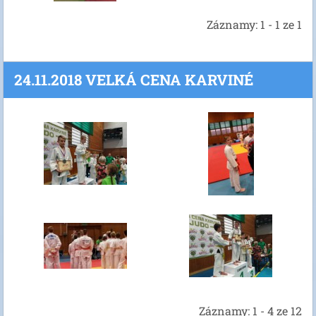
Záznamy: 1 - 1 ze 1
24.11.2018 VELKÁ CENA KARVINÉ
Záznamy: 1 - 4 ze 12