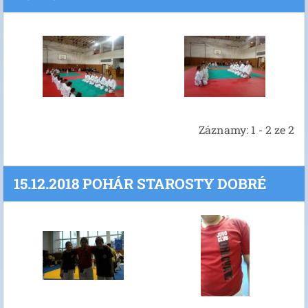
Záznamy: 1 - 2 ze 2
15.12.2018 POHÁR STAROSTY DOBRÉ