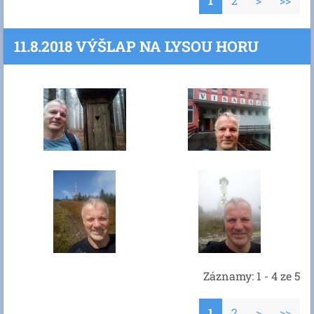
1
2
>
>>
11.8.2018 VÝŠLAP NA LYSOU HORU
Záznamy: 1 - 4 ze 5
1
2
>
>>