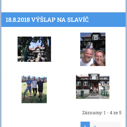
18.8.2018 VÝŠLAP NA SLAVÍČ
Záznamy: 1 - 4 ze 5