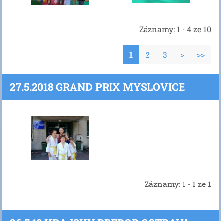
Záznamy: 1 - 4 ze 10
1
2
3
>
>>
27.5.2018 GRAND PRIX MYSLOVICE
Záznamy: 1 - 1 ze 1