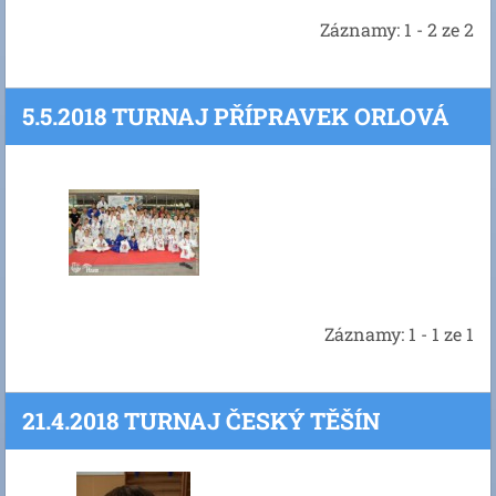
Záznamy: 1 - 2 ze 2
5.5.2018 TURNAJ PŘÍPRAVEK ORLOVÁ
Záznamy: 1 - 1 ze 1
21.4.2018 TURNAJ ČESKÝ TĚŠÍN