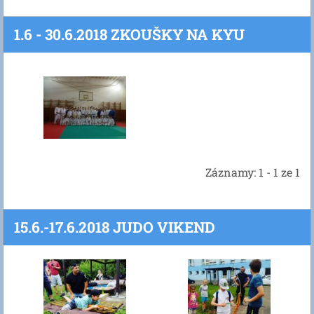
1.6 - 30.6.2018 ZKOUŠKY NA KYU
Záznamy: 1 - 1 ze 1
15.6.-17.6.2018 JUDO VIKEND