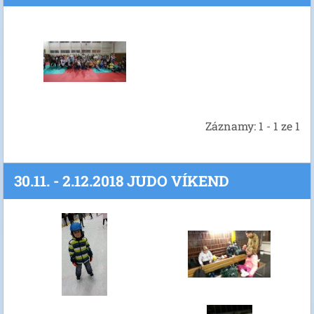
Záznamy: 1 - 1 ze 1
30.11. - 2.12.2018 JUDO VÍKEND