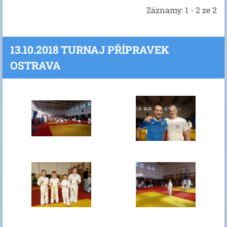
Záznamy: 1 - 2 ze 2
13.10.2018 TURNAJ PŘÍPRAVEK
OSTRAVA