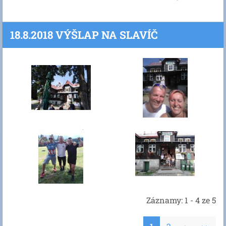
18.8.2018 VÝŠLAP NA SLAVÍČ
Záznamy: 1 - 4 ze 5