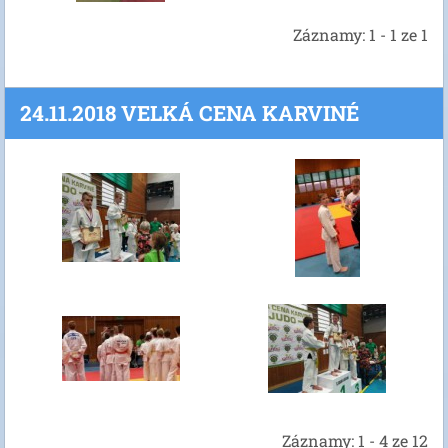
Záznamy: 1 - 1 ze 1
24.11.2018 VELKÁ CENA KARVINÉ
Záznamy: 1 - 4 ze 12