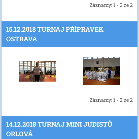
Záznamy: 1 - 2 ze 2
15.12.2018 TURNAJ PŘÍPRAVEK
OSTRAVA
Záznamy: 1 - 2 ze 2
14.12.2018 TURNAJ MINI JUDISTŮ
ORLOVÁ