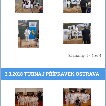
Záznamy: 1 - 4 ze 4
3.3.2018 TURNAJ PŘÍPRAVEK OSTRAVA