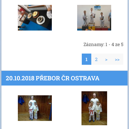
Záznamy: 1 - 4 ze 5
1
2
>
>>
20.10.2018 PŘEBOR ČR OSTRAVA