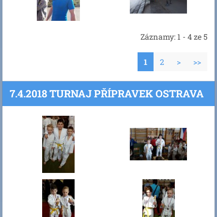
Záznamy: 1 - 4 ze 5
1
2
>
>>
7.4.2018 TURNAJ PŘÍPRAVEK OSTRAVA