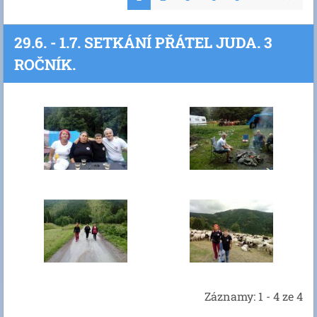
29.6. - 1.7. SETKÁNÍ PŘÁTEL JUDA. 3
ROČNÍK.
Záznamy: 1 - 4 ze 4