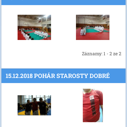
Záznamy: 1 - 2 ze 2
15.12.2018 POHÁR STAROSTY DOBRÉ