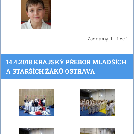
Záznamy: 1 - 1 ze 1
14.4.2018 KRAJSKÝ PŘEBOR MLADŠÍCH
A STARŠÍCH ŽÁKŮ OSTRAVA