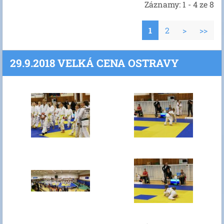
Záznamy: 1 - 4 ze 8
1
2
>
>>
29.9.2018 VELKÁ CENA OSTRAVY