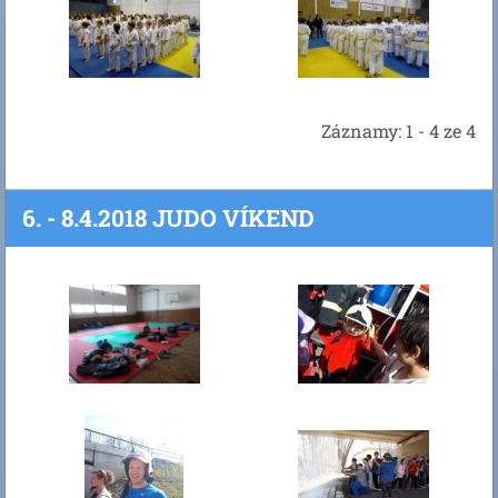
Záznamy: 1 - 4 ze 4
6. - 8.4.2018 JUDO VÍKEND