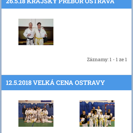
26.5.18 KRAJSKY PREBOR OSTRAVA
Záznamy: 1 - 1 ze 1
12.5.2018 VELKÁ CENA OSTRAVY