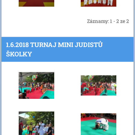
Záznamy: 1 - 2 ze 2
1.6.2018 TURNAJ MINI JUDISTŮ
ŠKOLKY