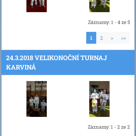
Záznamy: 1 - 4 ze 5
1
2
>
>>
24.3.2018 VELIKONOČNÍ TURNAJ
KARVINÁ
Záznamy: 1 - 2 ze 2