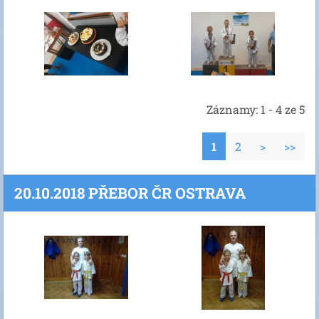
Záznamy: 1 - 4 ze 5
1
2
>
>>
20.10.2018 PŘEBOR ČR OSTRAVA