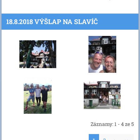
18.8.2018 VÝŠLAP NA SLAVÍČ
Záznamy: 1 - 4 ze 5