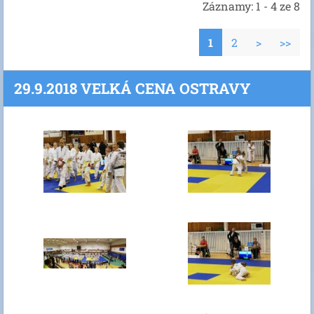
Záznamy: 1 - 4 ze 8
1
2
>
>>
29.9.2018 VELKÁ CENA OSTRAVY