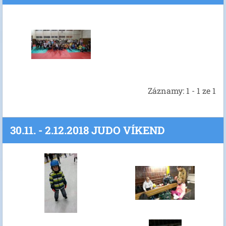
Záznamy: 1 - 1 ze 1
30.11. - 2.12.2018 JUDO VÍKEND