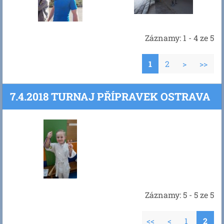
Záznamy: 1 - 4 ze 5
1
2
>
>>
7.4.2018 TURNAJ PŘÍPRAVEK OSTRAVA
Záznamy: 5 - 5 ze 5
<<
<
1
2