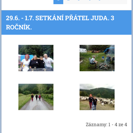
29.6. - 1.7. SETKÁNÍ PŘÁTEL JUDA. 3
ROČNÍK.
Záznamy: 1 - 4 ze 4