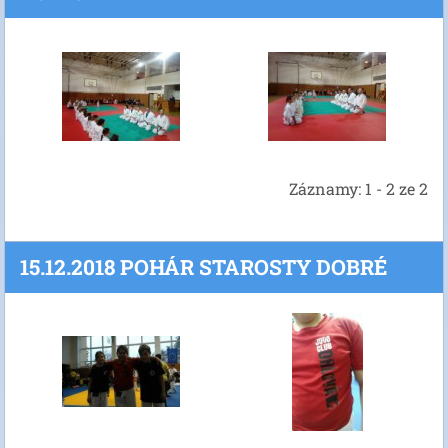
Záznamy: 1 - 2 ze 2
15.12.2018 POHÁR STAROSTY DOBRÉ