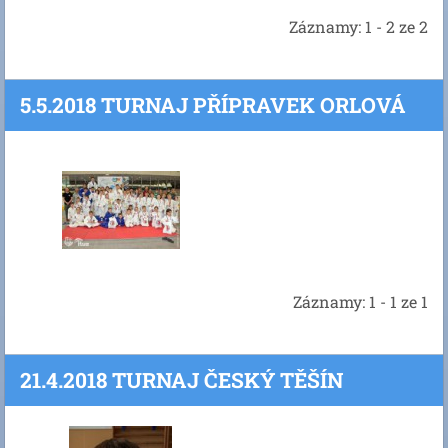
Záznamy: 1 - 2 ze 2
5.5.2018 TURNAJ PŘÍPRAVEK ORLOVÁ
Záznamy: 1 - 1 ze 1
21.4.2018 TURNAJ ČESKÝ TĚŠÍN