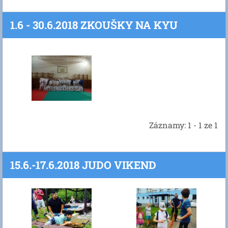
1.6 - 30.6.2018 ZKOUŠKY NA KYU
Záznamy: 1 - 1 ze 1
15.6.-17.6.2018 JUDO VIKEND