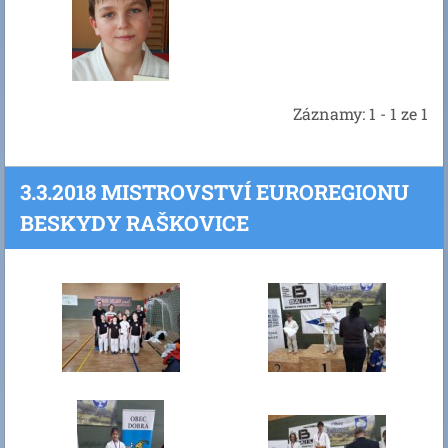
Záznamy: 1 - 1 ze 1
3.3.2018 MISTROVSTVÍ EUROREGIONU
BESKYDY RAŠKOVICE