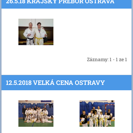
26.5.18 KRAJSKY PREBOR OSTRAVA
Záznamy: 1 - 1 ze 1
12.5.2018 VELKÁ CENA OSTRAVY