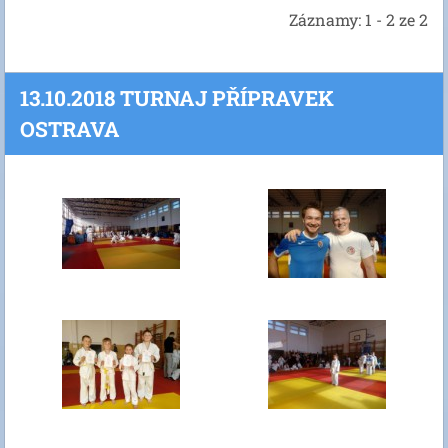
Záznamy: 1 - 2 ze 2
13.10.2018 TURNAJ PŘÍPRAVEK
OSTRAVA