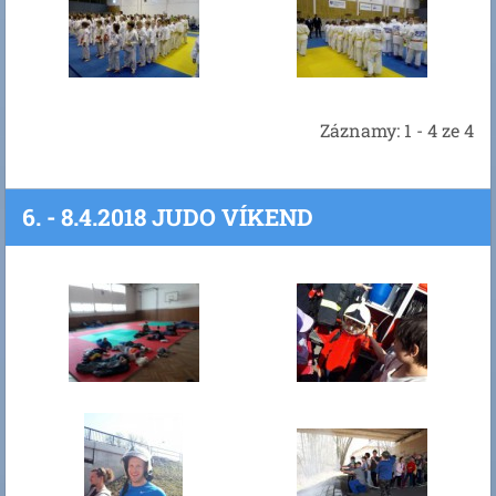
Záznamy: 1 - 4 ze 4
6. - 8.4.2018 JUDO VÍKEND