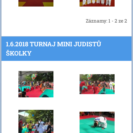
Záznamy: 1 - 2 ze 2
1.6.2018 TURNAJ MINI JUDISTŮ
ŠKOLKY