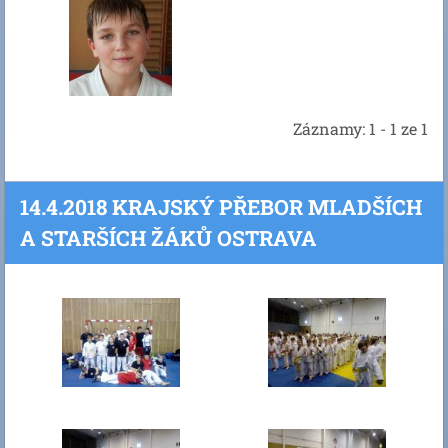
Záznamy: 1 - 1 ze 1
14.4.2018 KRAJSKÝ PŘEBOR MLADŠÍCH
A STARŠÍCH ŽÁKŮ OSTRAVA