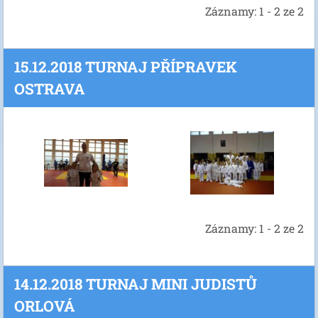
Záznamy: 1 - 2 ze 2
15.12.2018 TURNAJ PŘÍPRAVEK
OSTRAVA
Záznamy: 1 - 2 ze 2
14.12.2018 TURNAJ MINI JUDISTŮ
ORLOVÁ