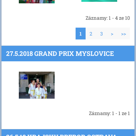
Záznamy: 1 - 4 ze 10
1
2
3
>
>>
27.5.2018 GRAND PRIX MYSLOVICE
Záznamy: 1 - 1 ze 1