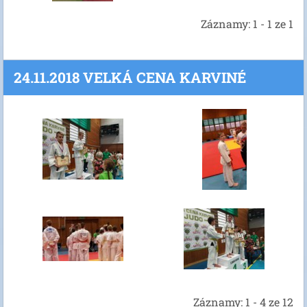
Záznamy: 1 - 1 ze 1
24.11.2018 VELKÁ CENA KARVINÉ
Záznamy: 1 - 4 ze 12