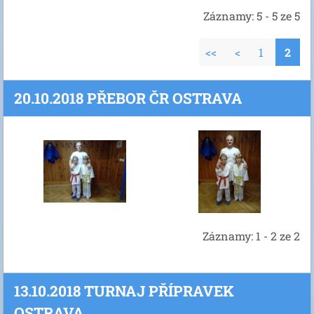
Záznamy: 5 - 5 ze 5
<<
<
1
2
20.10.2018 PŘEBOR ČR OSTRAVA
Záznamy: 1 - 2 ze 2
13.10.2018 TURNAJ PŘÍPRAVEK
OSTRAVA