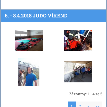
6. - 8.4.2018 JUDO VÍKEND
Záznamy: 1 - 4 ze 5
1
2
>
>>