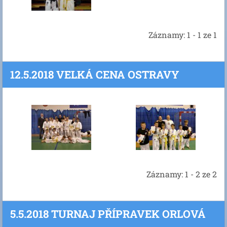
Záznamy: 1 - 1 ze 1
12.5.2018 VELKÁ CENA OSTRAVY
Záznamy: 1 - 2 ze 2
5.5.2018 TURNAJ PŘÍPRAVEK ORLOVÁ