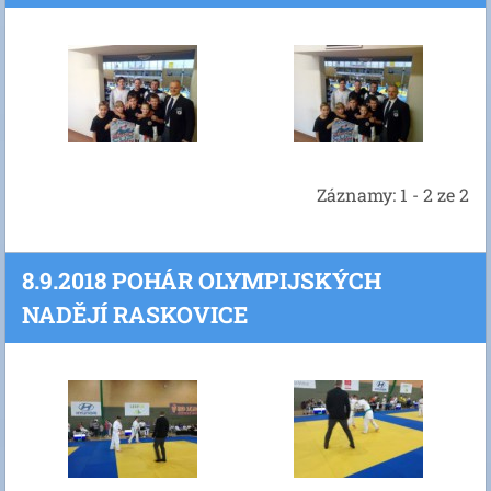
Záznamy: 1 - 2 ze 2
8.9.2018 POHÁR OLYMPIJSKÝCH
NADĚJÍ RASKOVICE