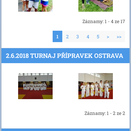
Záznamy: 1 - 4 ze 17
1
2
3
4
5
>
>>
2.6.2018 TURNAJ PŘÍPRAVEK OSTRAVA
Záznamy: 1 - 2 ze 2