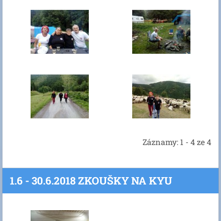
Záznamy: 1 - 4 ze 4
1.6 - 30.6.2018 ZKOUŠKY NA KYU