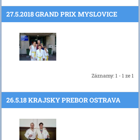
27.5.2018 GRAND PRIX MYSLOVICE
Záznamy: 1 - 1 ze 1
26.5.18 KRAJSKY PREBOR OSTRAVA