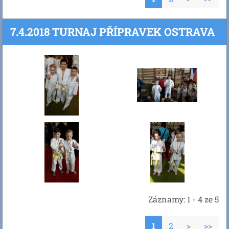
7.4.2018 TURNAJ PŘÍPRAVEK OSTRAVA
Záznamy: 1 - 4 ze 5
1
2
>
>>