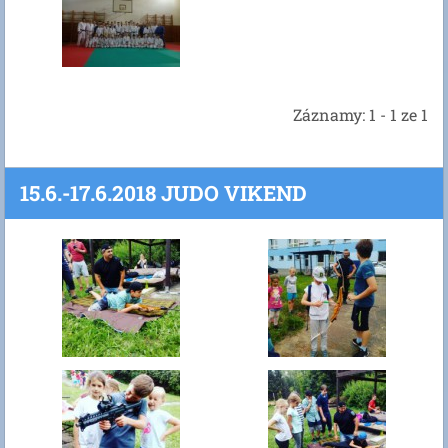
Záznamy: 1 - 1 ze 1
15.6.-17.6.2018 JUDO VIKEND