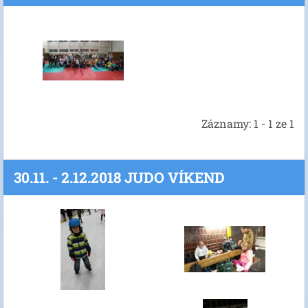
Záznamy: 1 - 1 ze 1
30.11. - 2.12.2018 JUDO VÍKEND