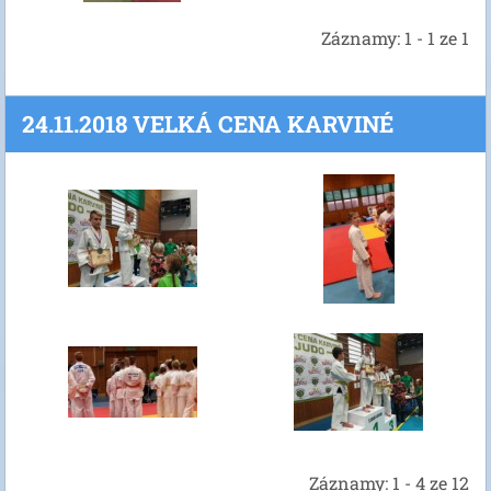
Záznamy: 1 - 1 ze 1
24.11.2018 VELKÁ CENA KARVINÉ
Záznamy: 1 - 4 ze 12