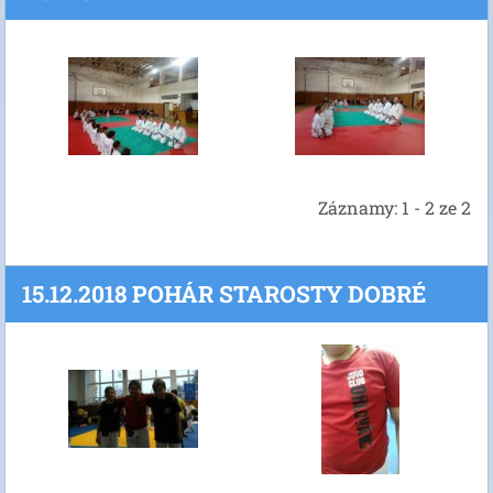
Záznamy: 1 - 2 ze 2
15.12.2018 POHÁR STAROSTY DOBRÉ