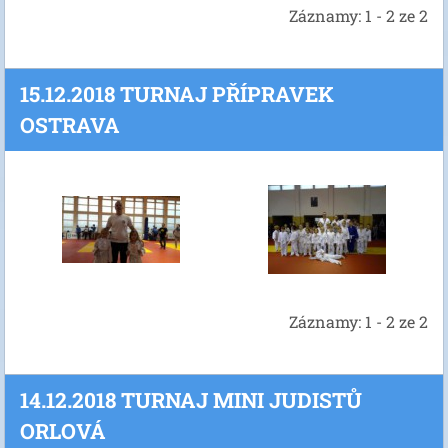
Záznamy: 1 - 2 ze 2
15.12.2018 TURNAJ PŘÍPRAVEK
OSTRAVA
Záznamy: 1 - 2 ze 2
14.12.2018 TURNAJ MINI JUDISTŮ
ORLOVÁ