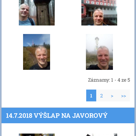
Záznamy: 1 - 4 ze 5
1
2
>
>>
14.7.2018 VÝŠLAP NA JAVOROVÝ