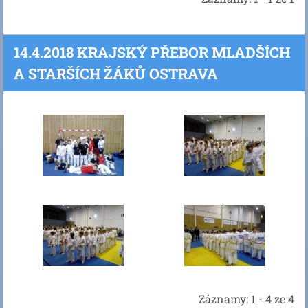
14.4.2018 KRAJSKÝ PŘEBOR MLADŠÍCH
A STARŠÍCH ŽÁKŮ OSTRAVA
Záznamy: 1 - 4 ze 4