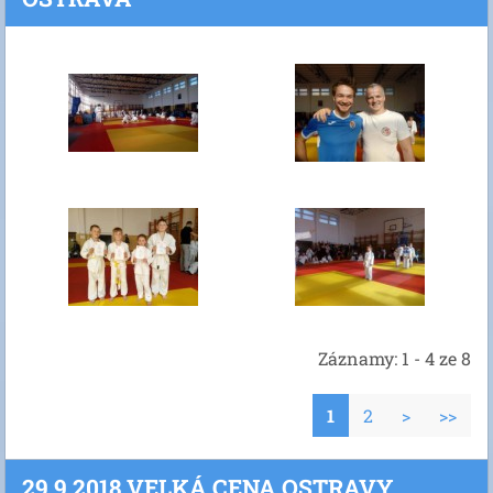
Záznamy: 1 - 4 ze 8
1
2
>
>>
29.9.2018 VELKÁ CENA OSTRAVY