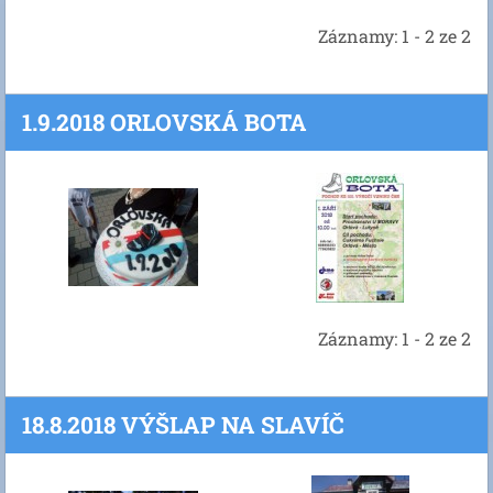
Záznamy: 1 - 2 ze 2
1.9.2018 ORLOVSKÁ BOTA
Záznamy: 1 - 2 ze 2
18.8.2018 VÝŠLAP NA SLAVÍČ