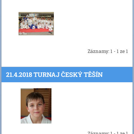
Záznamy: 1 - 1 ze 1
21.4.2018 TURNAJ ČESKÝ TĚŠÍN
Záznamy: 1 - 1 ze 1