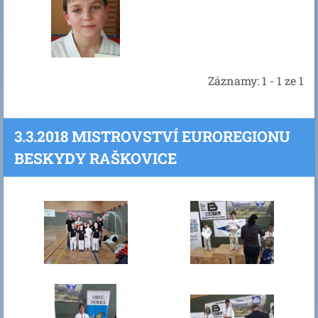
Záznamy: 1 - 1 ze 1
3.3.2018 MISTROVSTVÍ EUROREGIONU
BESKYDY RAŠKOVICE