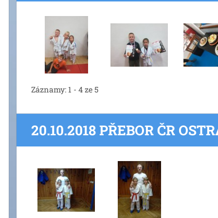
Záznamy: 1 - 4 ze 5
20.10.2018 PŘEBOR ČR OST