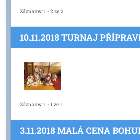
Záznamy: 1 - 2 ze 2
10.11.2018 TURNAJ PŘÍPRA
Záznamy: 1 - 1 ze 1
3.11.2018 MALÁ CENA BOH