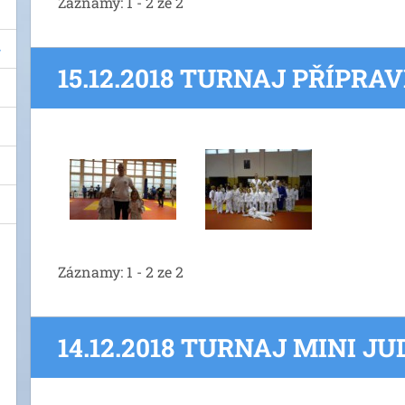
Záznamy: 1 - 2 ze 2
15.12.2018 TURNAJ PŘÍPRA
Záznamy: 1 - 2 ze 2
14.12.2018 TURNAJ MINI J