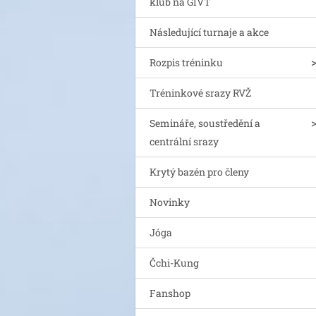
klub na GIVT
Následující turnaje a akce
Rozpis tréninku
Tréninkové srazy RVŽ
Semináře, soustředění a
centrální srazy
Krytý bazén pro členy
Novinky
Jóga
Čchi-Kung
Fanshop