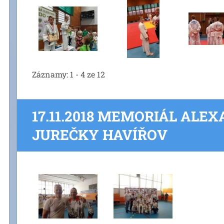
Záznamy: 1 - 4 ze 12
17.11.2018 MEMORIÁL ALE
JUREČKY HAVÍŘOV