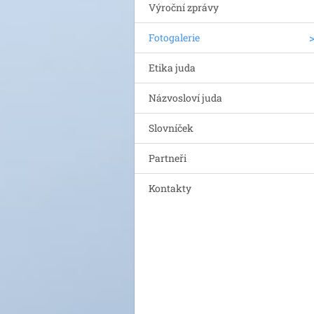
Výroční zprávy
Fotogalerie
Etika juda
Názvosloví juda
Slovníček
Partneři
Kontakty