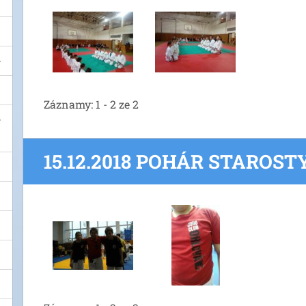
Záznamy: 1 - 2 ze 2
15.12.2018 POHÁR STAROST